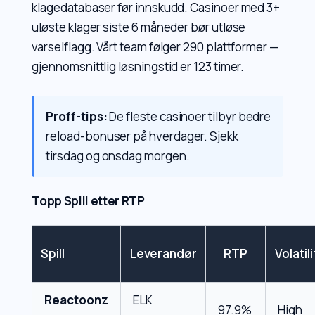
klagedatabaser før innskudd. Casinoer med 3+
uløste klager siste 6 måneder bør utløse
varselflagg. Vårt team følger 290 plattformer —
gjennomsnittlig løsningstid er 123 timer.
Proff-tips:
De fleste casinoer tilbyr bedre
reload-bonuser på hverdager. Sjekk
tirsdag og onsdag morgen.
Topp Spill etter RTP
Spill
Leverandør
RTP
Volatil
Reactoonz
ELK
97.9%
High