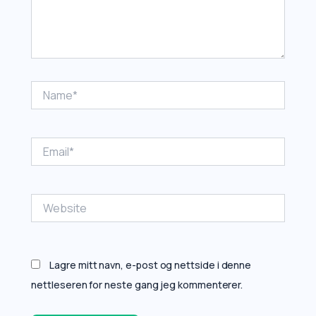
Name*
Email*
Website
Lagre mitt navn, e-post og nettside i denne
nettleseren for neste gang jeg kommenterer.