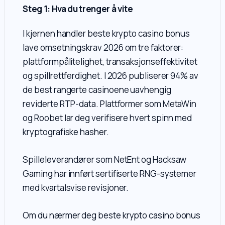
Steg 1: Hva du trenger å vite
I kjernen handler beste krypto casino bonus
lave omsetningskrav 2026 om tre faktorer:
plattformpålitelighet, transaksjonseffektivitet
og spillrettferdighet. I 2026 publiserer 94% av
de best rangerte casinoene uavhengig
reviderte RTP-data. Plattformer som MetaWin
og Roobet lar deg verifisere hvert spinn med
kryptografiske hasher.
Spilleleverandører som NetEnt og Hacksaw
Gaming har innført sertifiserte RNG-systemer
med kvartalsvise revisjoner.
Om du nærmer deg beste krypto casino bonus