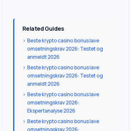
Related Guides
›
Beste krypto casino bonus lave
omsetningskrav 2026: Testet og
anmeldt 2026
›
Beste krypto casino bonus lave
omsetningskrav 2026: Testet og
anmeldt 2026
›
Beste krypto casino bonus lave
omsetningskrav 2026:
Ekspertanalyse 2026
›
Beste krypto casino bonus lave
omsetningskrav 2026: