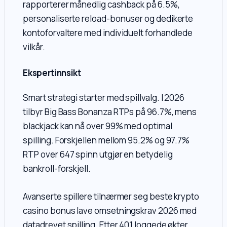
rapporterer månedlig cashback på 6.5%,
personaliserte reload-bonuser og dedikerte
kontoforvaltere med individuelt forhandlede
vilkår.
Ekspertinnsikt
Smart strategi starter med spillvalg. I 2026
tilbyr Big Bass Bonanza RTPs på 96.7%, mens
blackjack kan nå over 99% med optimal
spilling. Forskjellen mellom 95.2% og 97.7%
RTP over 647 spinn utgjør en betydelig
bankroll-forskjell.
Avanserte spillere tilnærmer seg beste krypto
casino bonus lave omsetningskrav 2026 med
datadrevet spilling. Etter 401 loggede økter