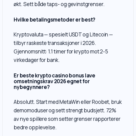
økt. Sett både taps- og gevinstgrenser.
Hvilke betalingsmetoder er best?
Kryptovaluta — spesielt USDT og Litecoin —
tilbyr raskeste transaksjoner i 2026.
Gjennomsnitt: 1.1 timer for krypto mot 2-5
virkedager for bank.
Er beste krypto casino bonus lave
omsetningskrav 2026 egnet for
nybegynnere?
Absolutt. Start med MetaWin eller Roobet, bruk
demomoduser og sett strengt budsjett. 72%
av nye spillere som setter grenser rapporterer
bedre opplevelse.