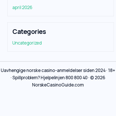
april 2026
Categories
Uncategorized
Uavhengige norske casino-anmeldelser siden 2024 · 18+
· Spillproblem? Hjelpelinjen 800 800 40 · © 2026
NorskeCasinoGuide.com