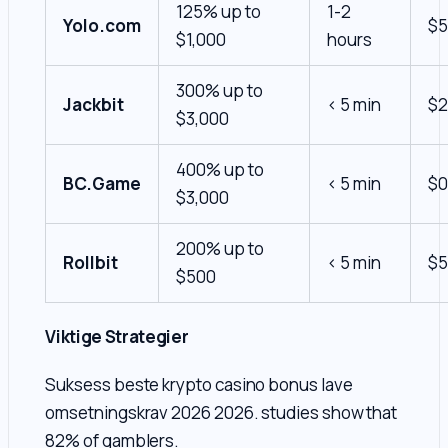
125% up to
1-2
Yolo.com
$
$1,000
hours
300% up to
Jackbit
< 5 min
$
$3,000
400% up to
BC.Game
< 5 min
$
$3,000
200% up to
Rollbit
< 5 min
$
$500
Viktige Strategier
Suksess beste krypto casino bonus lave
omsetningskrav 2026 2026. studies show that
82% of gamblers.