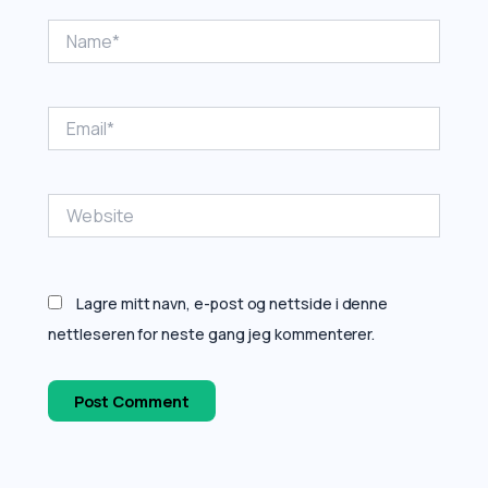
Name*
Email*
Website
Lagre mitt navn, e-post og nettside i denne
nettleseren for neste gang jeg kommenterer.