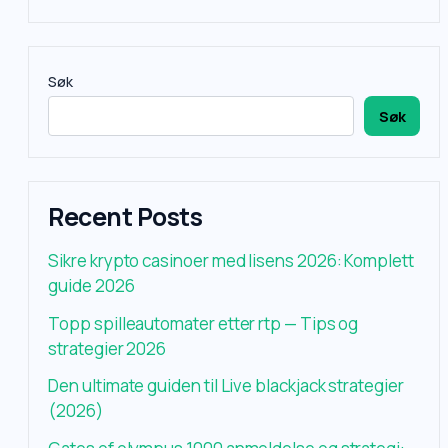
Søk
Søk
Recent Posts
Sikre krypto casinoer med lisens 2026: Komplett
guide 2026
Topp spilleautomater etter rtp — Tips og
strategier 2026
Den ultimate guiden til Live blackjack strategier
(2026)