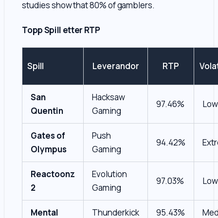
studies show that 80% of gamblers.
Topp Spill etter RTP
Spill
Leverandor
RTP
Volat
San
Hacksaw
97.46%
Lo
Quentin
Gaming
Gates of
Push
94.42%
Ext
Olympus
Gaming
Reactoonz
Evolution
97.03%
Lo
2
Gaming
Mental
Thunderkick
95.43%
Med