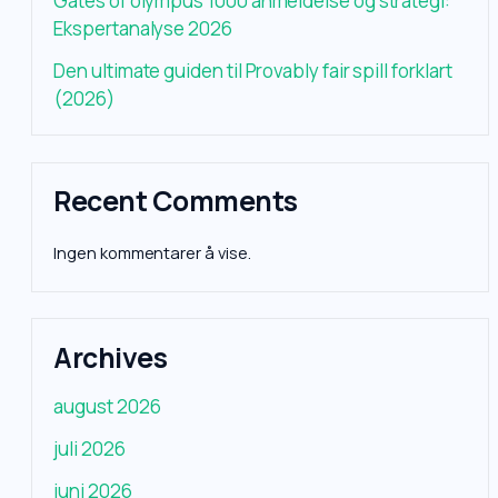
Gates of olympus 1000 anmeldelse og strategi:
Ekspertanalyse 2026
Den ultimate guiden til Provably fair spill forklart
(2026)
Recent Comments
Ingen kommentarer å vise.
Archives
august 2026
juli 2026
juni 2026