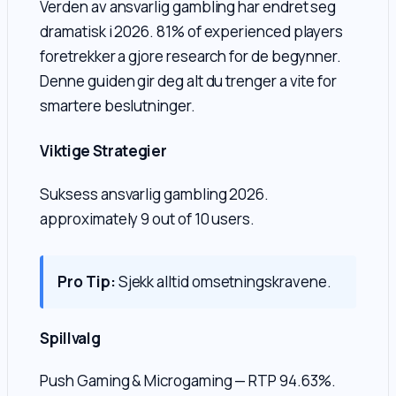
Verden av ansvarlig gambling har endret seg
dramatisk i 2026. 81% of experienced players
foretrekker a gjore research for de begynner.
Denne guiden gir deg alt du trenger a vite for
smartere beslutninger.
Viktige Strategier
Suksess ansvarlig gambling 2026.
approximately 9 out of 10 users.
Pro Tip:
Sjekk alltid omsetningskravene.
Spillvalg
Push Gaming & Microgaming — RTP 94.63%.