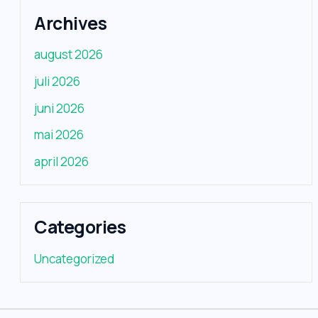
Archives
august 2026
juli 2026
juni 2026
mai 2026
april 2026
Categories
Uncategorized