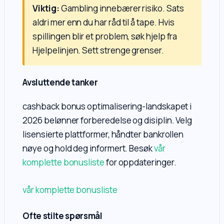
Viktig:
Gambling innebærer risiko. Sats
aldri mer enn du har råd til å tape. Hvis
spillingen blir et problem, søk hjelp fra
Hjelpelinjen. Sett strenge grenser.
Avsluttende tanker
cashback bonus optimalisering-landskapet i
2026 belønner forberedelse og disiplin. Velg
lisensierte plattformer, håndter bankrollen
nøye og hold deg informert. Besøk
vår
komplette bonusliste
for oppdateringer.
vår komplette bonusliste
Ofte stilte spørsmål