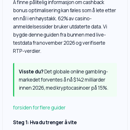
Å finne pålitelig informasjon om cashback
bonus optimalisering kan føles som å lete etter
en nål i en høystakk. 62% av casino-
anmeldelsessider bruker utdaterte data. Vi
bygde denne guiden fra bunnen med live-
testdata fra november 2026 og verifiserte
RTP-verdier.
Visste du?
Det globale online gambling-
markedet forventes å nå $142 milliarder
innen 2026, med kryptocasinoer på 15%.
forsiden for flere guider
Steg 1: Hva du trenger å vite