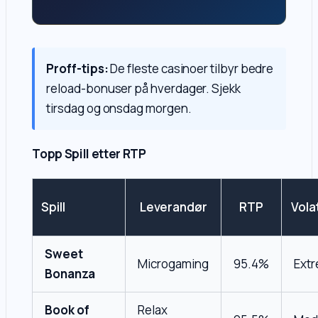
Proff-tips:
De fleste casinoer tilbyr bedre
reload-bonuser på hverdager. Sjekk
tirsdag og onsdag morgen.
Topp Spill etter RTP
Spill
Leverandør
RTP
Volat
Sweet
Microgaming
95.4%
Ext
Bonanza
Book of
Relax