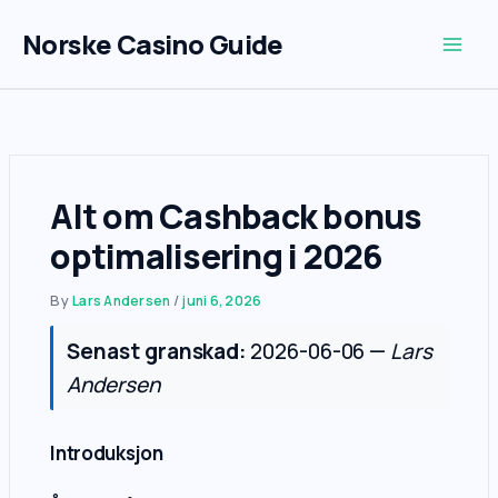
Skip
Norske Casino Guide
to
content
Alt om Cashback bonus
optimalisering i 2026
By
/
Lars Andersen
juni 6, 2026
Senast granskad:
2026-06-06 —
Lars
Andersen
Introduksjon