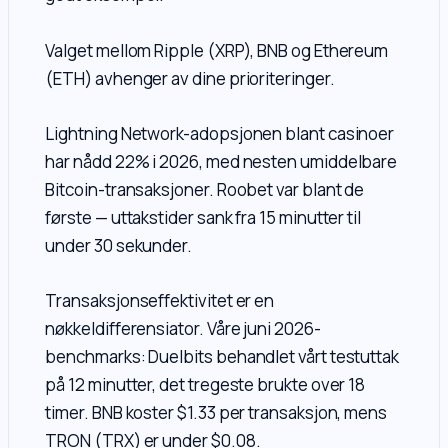
Valget mellom Ripple (XRP), BNB og Ethereum
(ETH) avhenger av dine prioriteringer.
Lightning Network-adopsjonen blant casinoer
har nådd 22% i 2026, med nesten umiddelbare
Bitcoin-transaksjoner. Roobet var blant de
første — uttakstider sank fra 15 minutter til
under 30 sekunder.
Transaksjonseffektivitet er en
nøkkeldifferensiator. Våre juni 2026-
benchmarks: Duelbits behandlet vårt testuttak
på 12 minutter, det tregeste brukte over 18
timer. BNB koster $1.33 per transaksjon, mens
TRON (TRX) er under $0.08.